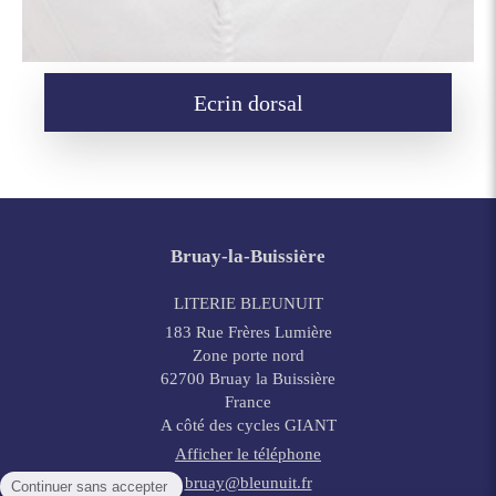
Ecrin dorsal
Bruay-la-Buissière
LITERIE BLEUNUIT
183 Rue Frères Lumière
Zone porte nord
62700
Bruay la Buissière
France
A côté des cycles GIANT
Afficher le téléphone
bruay@bleunuit.fr