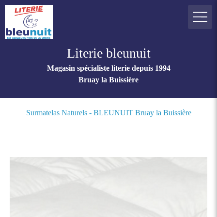
Literie bleunuit
Magasin spécialiste literie depuis 1994
Bruay la Buissière
Surmatelas Naturels - BLEUNUIT Bruay la Buissière