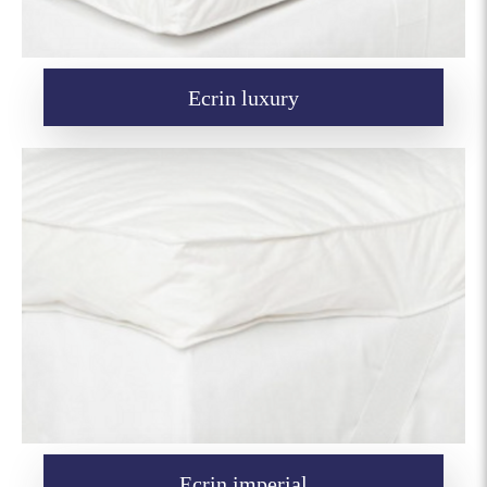
Ecrin luxury
Ecrin imperial